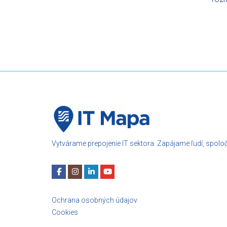
Vytvárame prepojenie IT sektora. Zapájame ľudí, spoločno
Ochrana osobných údajov
Cookies