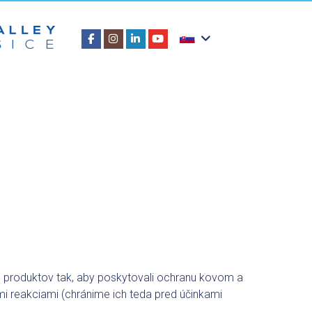
h produktov tak, aby poskytovali ochranu kovom a
 reakciami (chránime ich teda pred účinkami