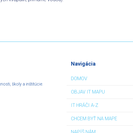
Navigácia
DOMOV
sti, školy a inštitúcie.
OBJAV IT MAPU
IT HRÁČI A-Z
CHCEM BYŤ NA MAPE
NAPÍŠ NÁM